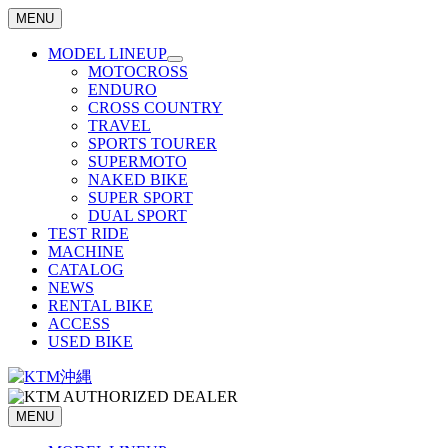
MENU
MODEL LINEUP
MOTOCROSS
ENDURO
CROSS COUNTRY
TRAVEL
SPORTS TOURER
SUPERMOTO
NAKED BIKE
SUPER SPORT
DUAL SPORT
TEST RIDE
MACHINE
CATALOG
NEWS
RENTAL BIKE
ACCESS
USED BIKE
MENU