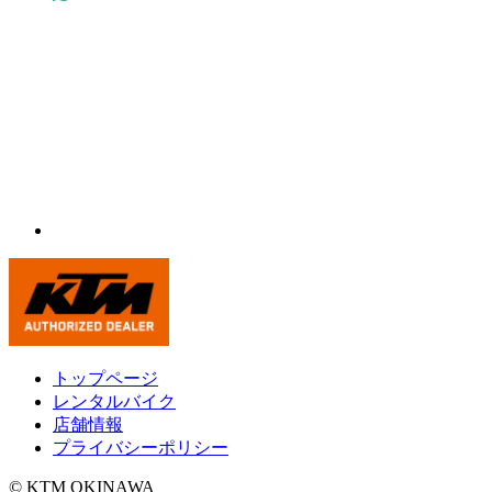
トップページ
レンタルバイク
店舗情報
プライバシーポリシー
© KTM OKINAWA