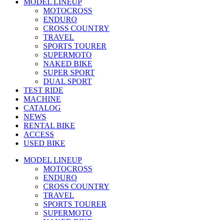
MODEL LINEUP
MOTOCROSS
ENDURO
CROSS COUNTRY
TRAVEL
SPORTS TOURER
SUPERMOTO
NAKED BIKE
SUPER SPORT
DUAL SPORT
TEST RIDE
MACHINE
CATALOG
NEWS
RENTAL BIKE
ACCESS
USED BIKE
MODEL LINEUP
MOTOCROSS
ENDURO
CROSS COUNTRY
TRAVEL
SPORTS TOURER
SUPERMOTO