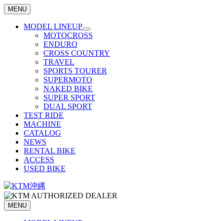
MENU
MODEL LINEUP
MOTOCROSS
ENDURO
CROSS COUNTRY
TRAVEL
SPORTS TOURER
SUPERMOTO
NAKED BIKE
SUPER SPORT
DUAL SPORT
TEST RIDE
MACHINE
CATALOG
NEWS
RENTAL BIKE
ACCESS
USED BIKE
MENU