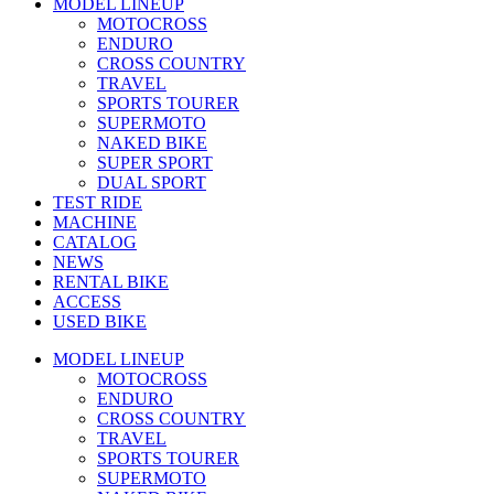
MODEL LINEUP
MOTOCROSS
ENDURO
CROSS COUNTRY
TRAVEL
SPORTS TOURER
SUPERMOTO
NAKED BIKE
SUPER SPORT
DUAL SPORT
TEST RIDE
MACHINE
CATALOG
NEWS
RENTAL BIKE
ACCESS
USED BIKE
MODEL LINEUP
MOTOCROSS
ENDURO
CROSS COUNTRY
TRAVEL
SPORTS TOURER
SUPERMOTO