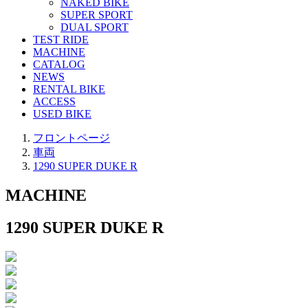
NAKED BIKE
SUPER SPORT
DUAL SPORT
TEST RIDE
MACHINE
CATALOG
NEWS
RENTAL BIKE
ACCESS
USED BIKE
フロントページ
車両
1290 SUPER DUKE R
MACHINE
1290 SUPER DUKE R