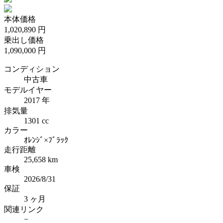
本体価格
1,020,890
円
乗出し価格
1,090,000
円
コンディション
中古車
モデルイヤー
2017 年
排気量
1301 cc
カラー
ｵﾚﾝｼﾞ×ﾌﾞﾗｯｸ
走行距離
25,658 km
車検
2026/8/31
保証
3 ヶ月
関連リンク
−