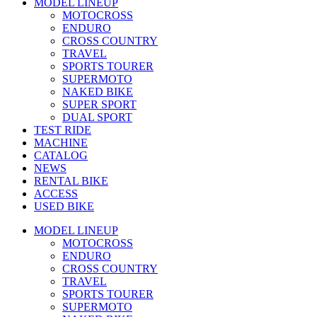
MODEL LINEUP
MOTOCROSS
ENDURO
CROSS COUNTRY
TRAVEL
SPORTS TOURER
SUPERMOTO
NAKED BIKE
SUPER SPORT
DUAL SPORT
TEST RIDE
MACHINE
CATALOG
NEWS
RENTAL BIKE
ACCESS
USED BIKE
MODEL LINEUP
MOTOCROSS
ENDURO
CROSS COUNTRY
TRAVEL
SPORTS TOURER
SUPERMOTO