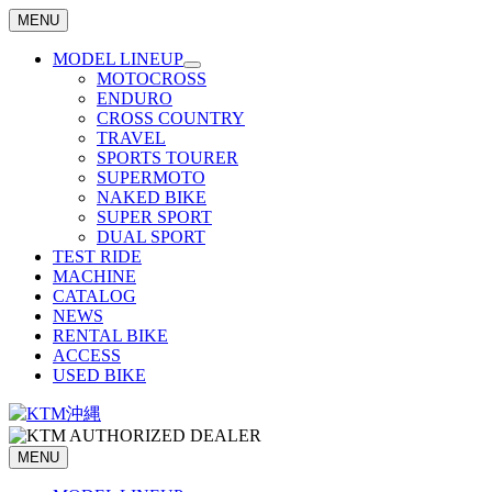
MENU
MODEL LINEUP
MOTOCROSS
ENDURO
CROSS COUNTRY
TRAVEL
SPORTS TOURER
SUPERMOTO
NAKED BIKE
SUPER SPORT
DUAL SPORT
TEST RIDE
MACHINE
CATALOG
NEWS
RENTAL BIKE
ACCESS
USED BIKE
MENU