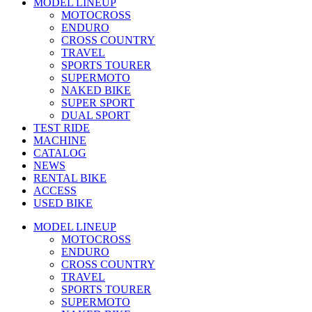
MODEL LINEUP
MOTOCROSS
ENDURO
CROSS COUNTRY
TRAVEL
SPORTS TOURER
SUPERMOTO
NAKED BIKE
SUPER SPORT
DUAL SPORT
TEST RIDE
MACHINE
CATALOG
NEWS
RENTAL BIKE
ACCESS
USED BIKE
MODEL LINEUP
MOTOCROSS
ENDURO
CROSS COUNTRY
TRAVEL
SPORTS TOURER
SUPERMOTO