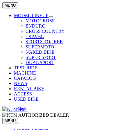
MENU
MODEL LINEUP
MOTOCROSS
ENDURO
CROSS COUNTRY
TRAVEL
SPORTS TOURER
SUPERMOTO
NAKED BIKE
SUPER SPORT
DUAL SPORT
TEST RIDE
MACHINE
CATALOG
NEWS
RENTAL BIKE
ACCESS
USED BIKE
MENU