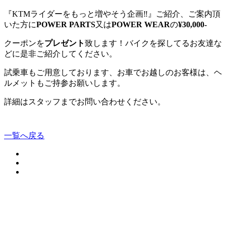
『KTMライダーをもっと増やそう企画‼』ご紹介、ご案内頂
いた方に
POWER PARTS
又は
POWER WEAR
の
¥30,000-
クーポンを
プレゼント
致します！バイクを探してるお友達な
どに是非ご紹介してください。
試乗車もご用意しております、お車でお越しのお客様は、ヘ
ルメットもご持参お願いします。
詳細はスタッフまでお問い合わせください。
一覧へ戻る
Instagram
TikTok
Facebook
WhatsApp