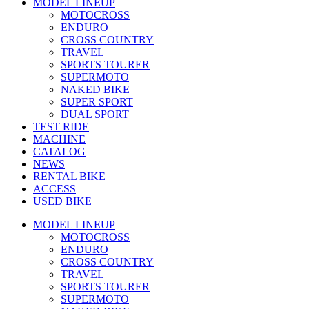
MODEL LINEUP
MOTOCROSS
ENDURO
CROSS COUNTRY
TRAVEL
SPORTS TOURER
SUPERMOTO
NAKED BIKE
SUPER SPORT
DUAL SPORT
TEST RIDE
MACHINE
CATALOG
NEWS
RENTAL BIKE
ACCESS
USED BIKE
MODEL LINEUP
MOTOCROSS
ENDURO
CROSS COUNTRY
TRAVEL
SPORTS TOURER
SUPERMOTO