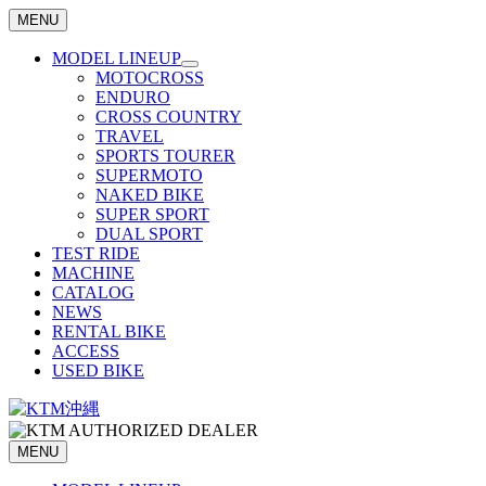
MENU
MODEL LINEUP
MOTOCROSS
ENDURO
CROSS COUNTRY
TRAVEL
SPORTS TOURER
SUPERMOTO
NAKED BIKE
SUPER SPORT
DUAL SPORT
TEST RIDE
MACHINE
CATALOG
NEWS
RENTAL BIKE
ACCESS
USED BIKE
MENU