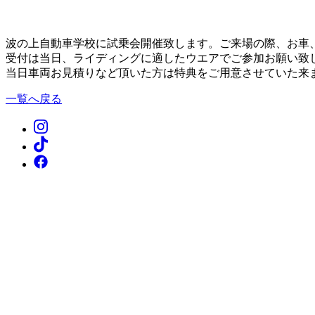
波の上自動車学校に試乗会開催致します。ご来場の際、お車
受付は当日、ライディングに適したウエアでご参加お願い致し
当日車両お見積りなど頂いた方は特典をご用意させていた来
一覧へ戻る
Instagram
TikTok
Facebook
WhatsApp