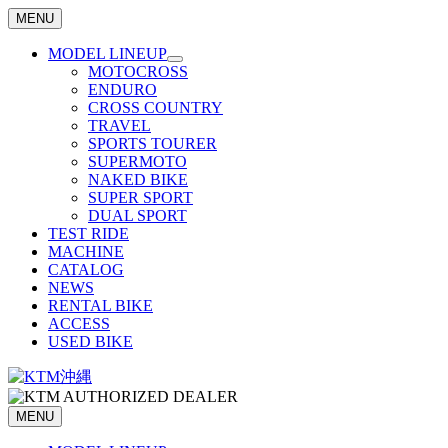
MENU
MODEL LINEUP
MOTOCROSS
ENDURO
CROSS COUNTRY
TRAVEL
SPORTS TOURER
SUPERMOTO
NAKED BIKE
SUPER SPORT
DUAL SPORT
TEST RIDE
MACHINE
CATALOG
NEWS
RENTAL BIKE
ACCESS
USED BIKE
MENU