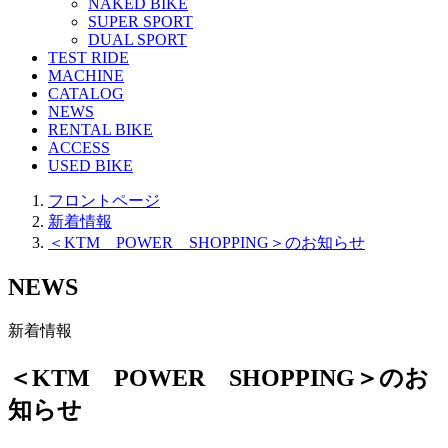
NAKED BIKE
SUPER SPORT
DUAL SPORT
TEST RIDE
MACHINE
CATALOG
NEWS
RENTAL BIKE
ACCESS
USED BIKE
フロントページ
新着情報
＜KTM POWER SHOPPING＞のお知らせ
NEWS
新着情報
＜KTM POWER SHOPPING＞のお
知らせ