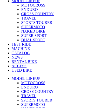
MODEL LINEUP
MOTOCROSS
ENDURO
CROSS COUNTRY
TRAVEL
SPORTS TOURER
SUPERMOTO
NAKED BIKE
SUPER SPORT
DUAL SPORT
TEST RIDE
MACHINE
CATALOG
NEWS
RENTAL BIKE
ACCESS
USED BIKE
MODEL LINEUP
MOTOCROSS
ENDURO
CROSS COUNTRY
TRAVEL
SPORTS TOURER
SUPERMOTO