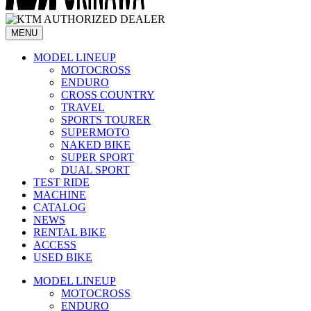
MENU
MODEL LINEUP
MOTOCROSS
ENDURO
CROSS COUNTRY
TRAVEL
SPORTS TOURER
SUPERMOTO
NAKED BIKE
SUPER SPORT
DUAL SPORT
TEST RIDE
MACHINE
CATALOG
NEWS
RENTAL BIKE
ACCESS
USED BIKE
MODEL LINEUP
MOTOCROSS
ENDURO