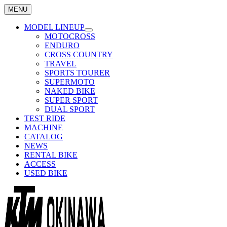
MENU
MODEL LINEUP
MOTOCROSS
ENDURO
CROSS COUNTRY
TRAVEL
SPORTS TOURER
SUPERMOTO
NAKED BIKE
SUPER SPORT
DUAL SPORT
TEST RIDE
MACHINE
CATALOG
NEWS
RENTAL BIKE
ACCESS
USED BIKE